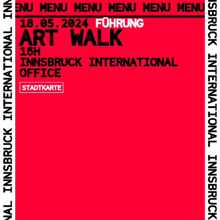
MENU MENU MENU MENU MENU MENU M
18.05.2024
FÜHRUNG
ART WALK
16H
INNSBRUCK INTERNATIONAL
OFFICE
STADTKARTE